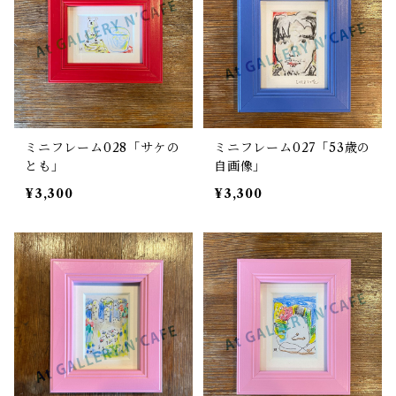
ミニフレーム028「サケの
ミニフレーム027「53歳の
とも」
自画像」
¥3,300
¥3,300