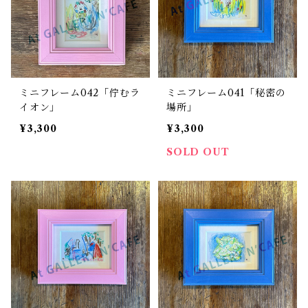
ミニフレーム042「佇むラ
ミニフレーム041「秘密の
イオン」
場所」
¥3,300
¥3,300
SOLD OUT