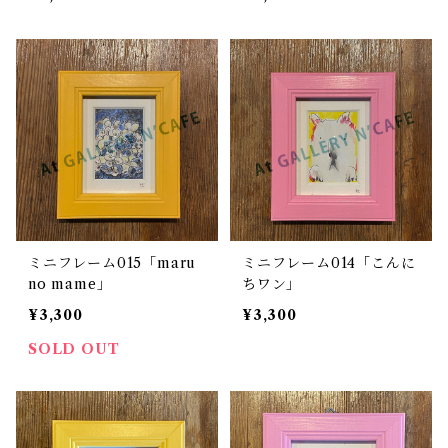
ミニフレーム015「maru
ミニフレーム014「こんに
no mame」
ちワン」
¥3,300
¥3,300
SOLD OUT