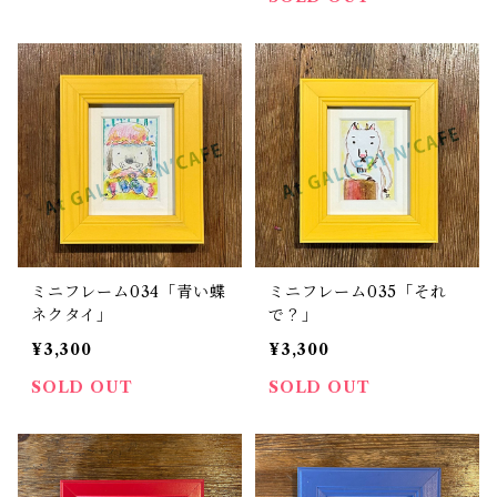
ミニフレーム034「青い蝶
ミニフレーム035「それ
ネクタイ」
で？」
¥3,300
¥3,300
SOLD OUT
SOLD OUT