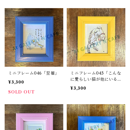
ミニフレーム046「至福」
ミニフレーム045「こんな
に愛らしい猫が他にいるだ
¥3,300
ろうか」
¥3,300
SOLD OUT