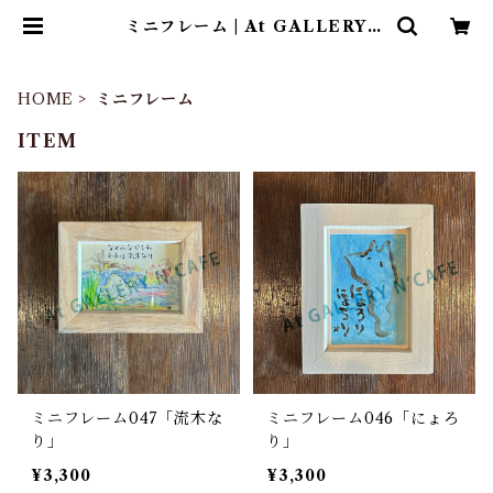
ミニフレーム | At GALLERY
N’CAFE ONLINE SHOP
HOME
ミニフレーム
ITEM
ミニフレーム047「流木な
ミニフレーム046「にょろ
り」
り」
¥3,300
¥3,300