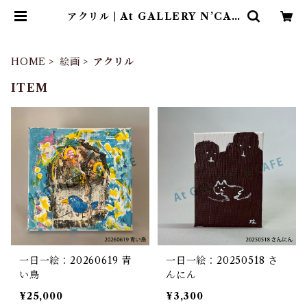
アクリル | At GALLERY N’CAF
E ONLINE SHOP
HOME
絵画
アクリル
ITEM
一日一絵：20260619 青
一日一絵：20250518 さ
い鳥
んにん
¥25,000
¥3,300