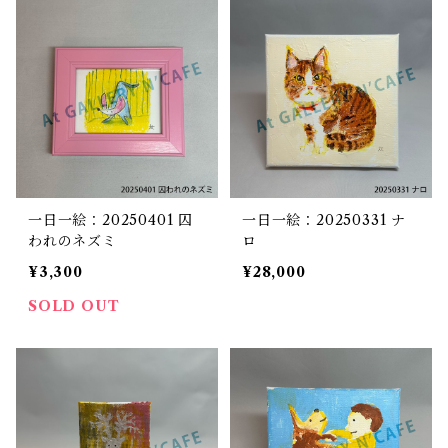
一日一絵：20250401 囚
一日一絵：20250331 ナ
われのネズミ
ロ
¥3,300
¥28,000
SOLD OUT