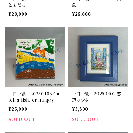
ともだち
魚
¥28,000
¥25,000
一日一絵：20250403 Ca
一日一絵：20250402 窓
tch a fish, or hungry.
辺の少女
¥25,000
¥3,300
SOLD OUT
SOLD OUT