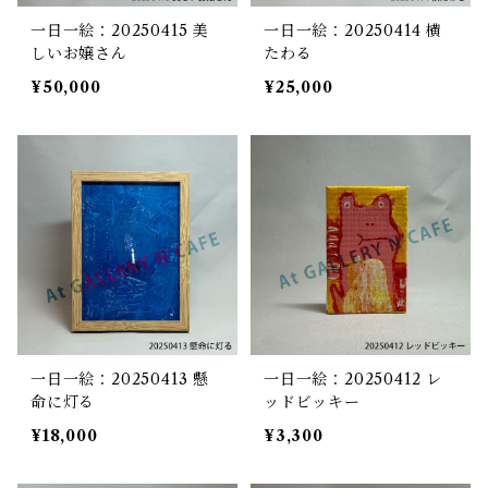
一日一絵：20250415 美
一日一絵：20250414 横
しいお嬢さん
たわる
¥50,000
¥25,000
一日一絵：20250413 懸
一日一絵：20250412 レ
命に灯る
ッドビッキー
¥18,000
¥3,300