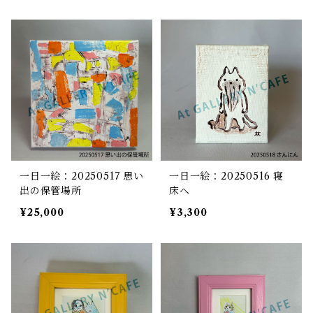
一日一絵：20250517 思い
一日一絵：20250516 寝
出の保管場所
床へ
¥25,000
¥3,300