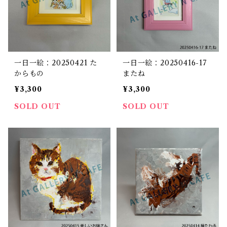
一日一絵：20250421 た
一日一絵：20250416-17
からもの
またね
¥3,300
¥3,300
SOLD OUT
SOLD OUT