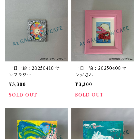
一日一絵：20250410 サ
一日一絵：20250408 マ
ンフラワー
ンガさん
¥3,300
¥3,300
SOLD OUT
SOLD OUT