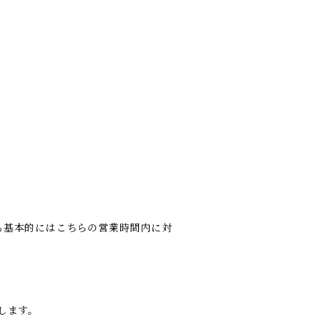
も基本的にはこちらの営業時間内に対
します。