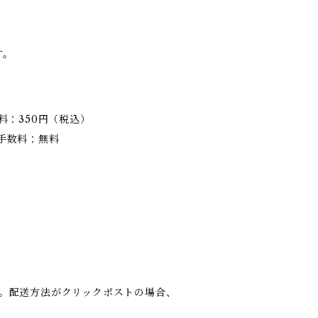
す。
料：350円（税込）
手数料：無料
。配送方法がクリックポストの場合、