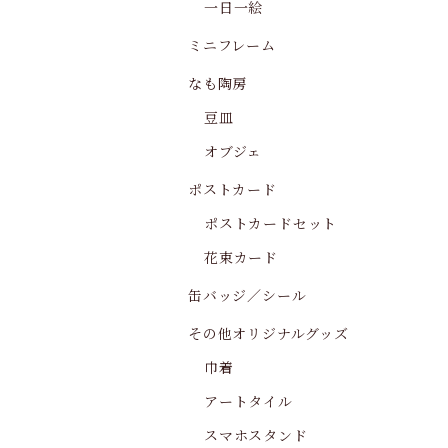
一日一絵
ミニフレーム
なも陶房
豆皿
オブジェ
ポストカード
ポストカードセット
花束カード
缶バッジ／シール
その他オリジナルグッズ
巾着
アートタイル
スマホスタンド