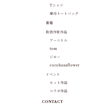
Tシャツ
保冷トートバッグ
書籍
取扱作家作品
アーニトル
tons
ジロー
cocohanaflower
イベント
セット作品
コラボ作品
CONTACT