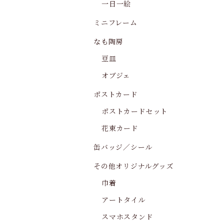
一日一絵
ミニフレーム
なも陶房
豆皿
オブジェ
ポストカード
ポストカードセット
花束カード
缶バッジ／シール
その他オリジナルグッズ
巾着
アートタイル
スマホスタンド