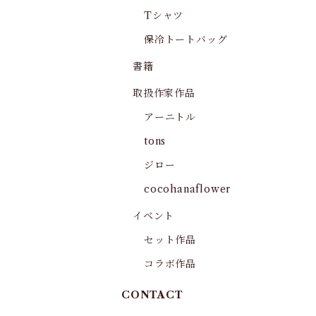
Tシャツ
保冷トートバッグ
書籍
取扱作家作品
アーニトル
tons
ジロー
cocohanaflower
イベント
セット作品
コラボ作品
CONTACT