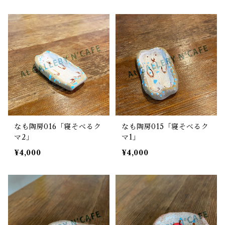
なも陶房016「寝そべるク
なも陶房015「寝そべるク
マ2」
マ1」
¥4,000
¥4,000