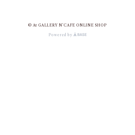
© At GALLERY N’CAFE ONLINE SHOP
Powered by