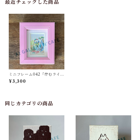
最近チェックした商品
ミニフレーム042「佇むライオ
ン」
¥3,300
同じカテゴリの商品