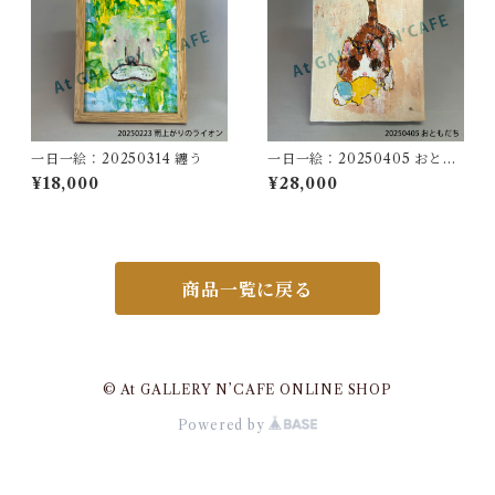
一日一絵：20250314 纏う
一日一絵：20250405 おとも
だち
¥18,000
¥28,000
商品一覧に戻る
© At GALLERY N’CAFE ONLINE SHOP
Powered by