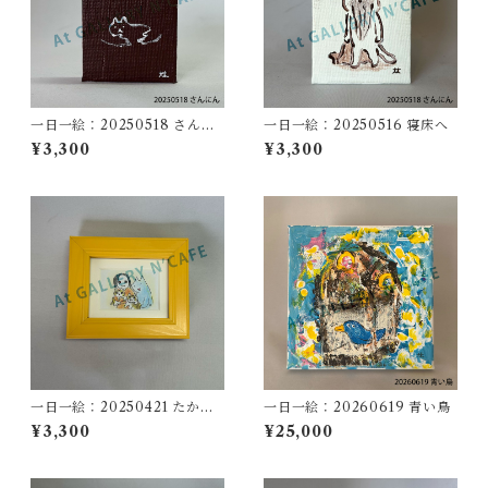
一日一絵：20250518 さんに
一日一絵：20250516 寝床へ
ん
¥3,300
¥3,300
一日一絵：20250421 たから
一日一絵：20260619 青い鳥
もの
¥3,300
¥25,000