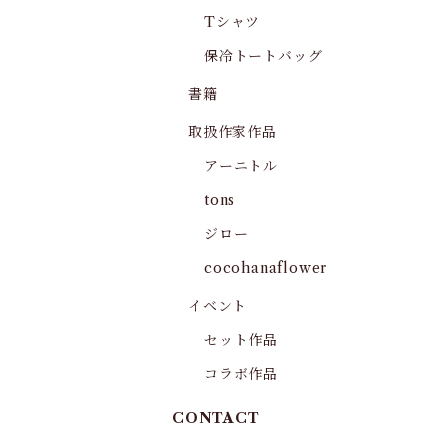
Tシャツ
保冷トートバッグ
書籍
取扱作家作品
アーニトル
tons
ジロー
cocohanaflower
イベント
セット作品
コラボ作品
CONTACT