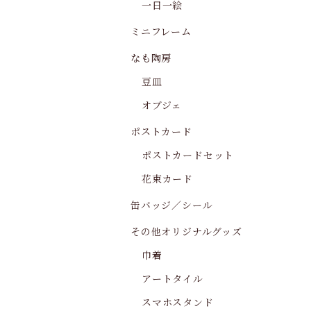
一日一絵
ミニフレーム
なも陶房
豆皿
オブジェ
ポストカード
ポストカードセット
花束カード
缶バッジ／シール
その他オリジナルグッズ
巾着
アートタイル
スマホスタンド