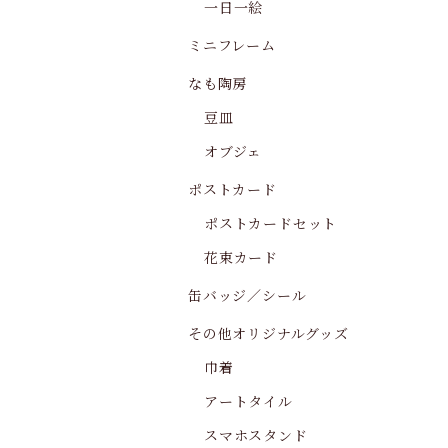
一日一絵
ミニフレーム
なも陶房
豆皿
オブジェ
ポストカード
ポストカードセット
花束カード
缶バッジ／シール
その他オリジナルグッズ
巾着
アートタイル
スマホスタンド