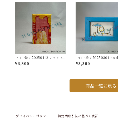
一日一絵：20250412 レッドビッ
一日一絵：20250304 no t
キー
s
¥3,300
¥3,300
商品一覧に戻る
プライバシーポリシー
特定商取引法に基づく表記