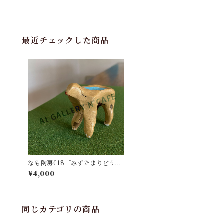
最近チェックした商品
なも陶房018「みずたまりどうぶ
つ01」
¥4,000
同じカテゴリの商品