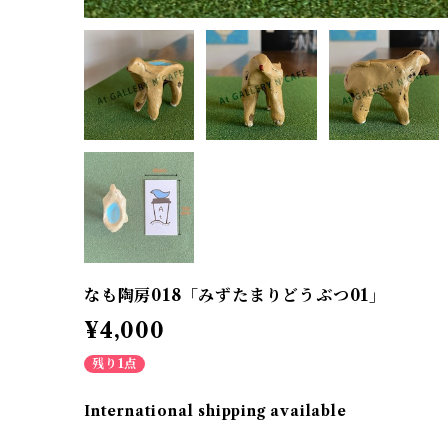
なも陶房018「みずたまりどうぶつ01」
¥4,000
残り1点
International shipping available