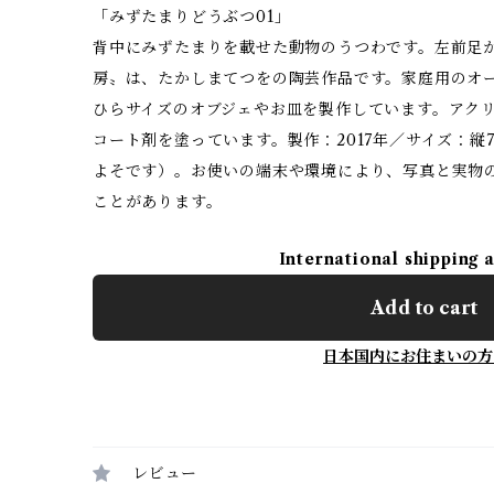
「みずたまりどうぶつ01」
背中にみずたまりを載せた動物のうつわです。左前足
房〟は、たかしまてつをの陶芸作品です。家庭用のオ
ひらサイズのオブジェやお皿を製作しています。アク
コート剤を塗っています。製作：2017年／サイズ：縦7
よそです）。お使いの端末や環境により、写真と実物
ことがあります。
International shipping 
Add to cart
日本国内にお住まいの方
レビュー