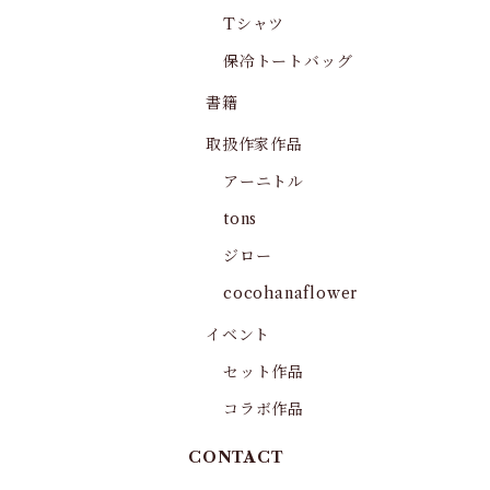
Tシャツ
保冷トートバッグ
書籍
取扱作家作品
アーニトル
tons
ジロー
cocohanaflower
イベント
セット作品
コラボ作品
CONTACT