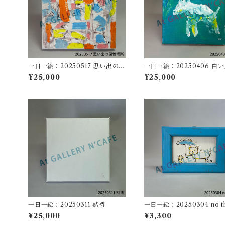
一日一絵：20250517 思い出の保
一日一絵：20250406 白
管場所
¥25,000
¥25,000
一日一絵：20250311 黙祷
一日一絵：20250304 no t
s
¥25,000
¥3,300