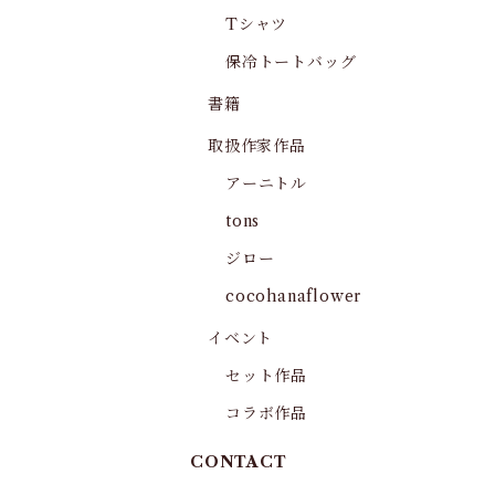
Tシャツ
保冷トートバッグ
書籍
取扱作家作品
アーニトル
tons
ジロー
cocohanaflower
イベント
セット作品
コラボ作品
CONTACT