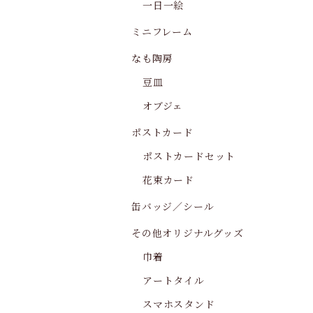
一日一絵
ミニフレーム
なも陶房
豆皿
オブジェ
ポストカード
ポストカードセット
花束カード
缶バッジ／シール
その他オリジナルグッズ
巾着
アートタイル
スマホスタンド