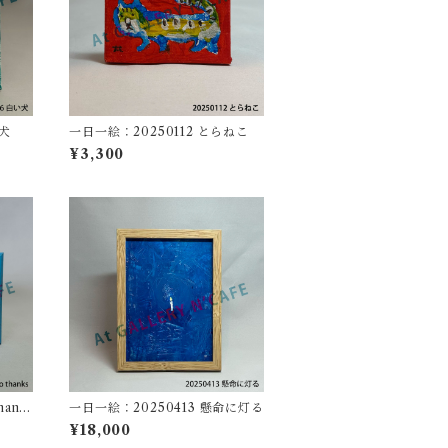
い犬
一日一絵：20250112 とらねこ
¥3,300
hank
一日一絵：20250413 懸命に灯る
¥18,000