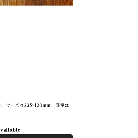
サイズは235×120mm。郵便は
available