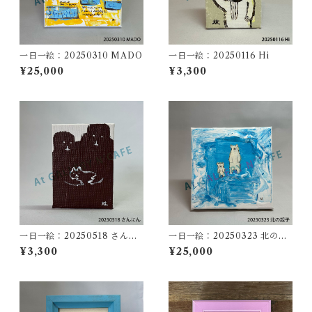
一日一絵：20250310 MADO
一日一絵：20250116 Hi
¥25,000
¥3,300
一日一絵：20250518 さんに
一日一絵：20250323 北の親
ん
子
¥3,300
¥25,000