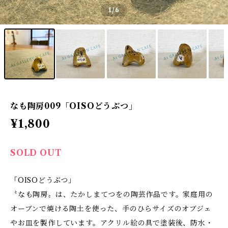
1
/6
なも陶房009「OISOどうぶつ」
¥1,800
SOLD OUT
「OISOどうぶつ」
〝なも陶房〟は、たかしまてつをの陶芸作品です。家庭用の
オーブンで焼ける陶土を使った、手のひらサイズのオブジェ
やお皿を製作しています。アクリル絵の具で塗装後、防水・