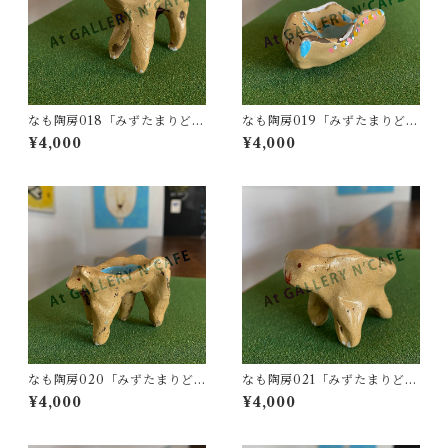
なも陶房018「みずたまりどう
なも陶房019「みずたまりどう
ぶつ01」
ぶつ02」
¥4,000
¥4,000
なも陶房020「みずたまりど
なも陶房021「みずたまりどう
うぶつ03」
ぶつ04」
¥4,000
¥4,000