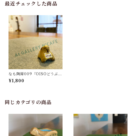
最近チェックした商品
なも陶房009「OISOどうぶ
つ」
¥1,800
同じカテゴリの商品