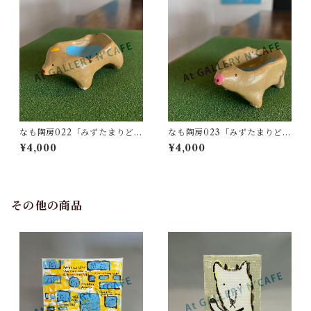
なも陶房022「みずたまりどう
なも陶房023「みずたまりどう
ぶつ05」
ぶつ06」
¥4,000
¥4,000
その他の商品