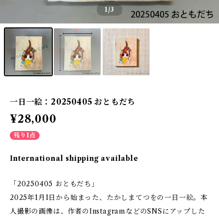
1
/3
一日一絵：20250405 おともだち
¥28,000
残り1点
International shipping available
「20250405 おともだち」
2025年1月1日から始まった、たかしまてつをの一日一絵。本
人撮影の画像は、作者のInstagramなどのSNSにアップした