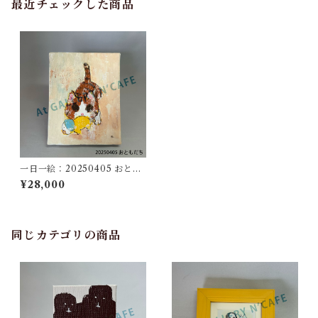
最近チェックした商品
一日一絵：20250405 おとも
だち
¥28,000
同じカテゴリの商品