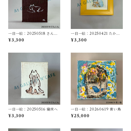
一日一絵：20250518 さんに
一日一絵：20250421 たから
ん
もの
¥3,300
¥3,300
一日一絵：20250516 寝床へ
一日一絵：20260619 青い鳥
¥3,300
¥25,000