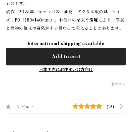
ものです。
製作：2025年／キャンバス／画材：アクリル絵の具／サイ
ズ：F0（180×140mm）。お使いの端末や環境により、写真
と実物の色味や質感が多少異なって見えることがあります。
International shipping available
Add to cart
日本国内にお住まいの方向け
通報する
レビュー
(12)