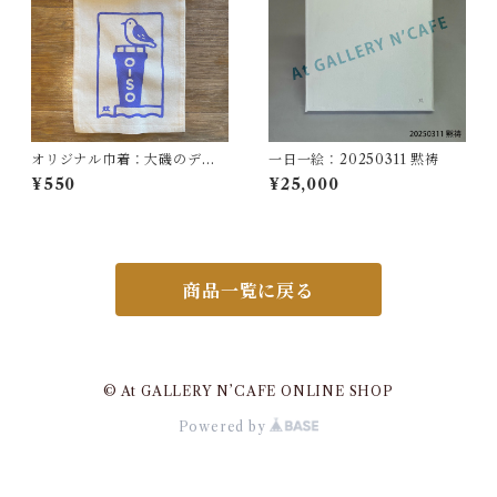
オリジナル巾着：大磯のデザ
一日一絵：20250311 黙祷
イン灯台とアオバト
¥550
¥25,000
商品一覧に戻る
© At GALLERY N’CAFE ONLINE SHOP
Powered by