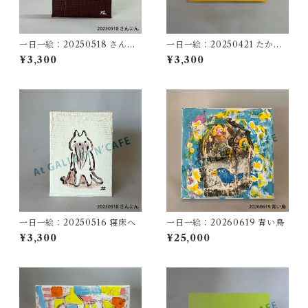
一日一絵：20250518 さんに
一日一絵：20250421 たから
ん
もの
¥3,300
¥3,300
一日一絵：20250516 寝床へ
一日一絵：20260619 青い鳥
¥3,300
¥25,000