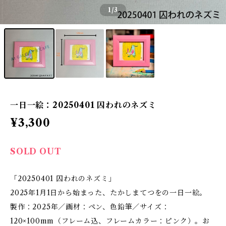
1
/3
一日一絵：20250401 囚われのネズミ
¥3,300
SOLD OUT
「20250401 囚われのネズミ」
2025年1月1日から始まった、たかしまてつをの一日一絵。
製作：2025年／画材：ペン、色鉛筆／サイズ：
120×100mm（フレーム込、フレームカラー：ピンク）。お