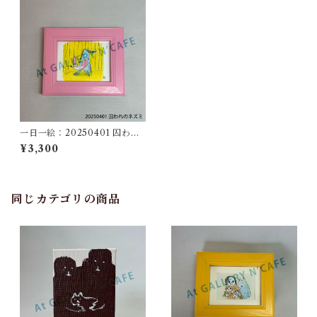
一日一絵：20250401 囚われ
のネズミ
¥3,300
同じカテゴリの商品