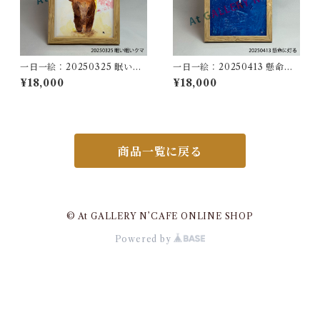
一日一絵：20250325 眠い眠
一日一絵：20250413 懸命に
いクマ
灯る
¥18,000
¥18,000
商品一覧に戻る
© At GALLERY N’CAFE ONLINE SHOP
Powered by