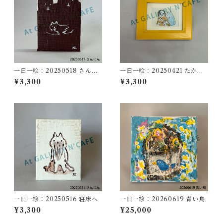
一日一絵：20250518 さんに
一日一絵：20250421 たから
ん
もの
¥3,300
¥3,300
一日一絵：20250516 寝床へ
一日一絵：20260619 青い鳥
¥3,300
¥25,000