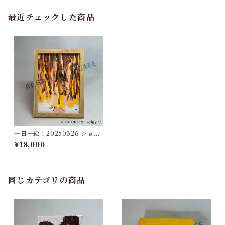
最近チェックした商品
一日一絵：20250326 ショー
の始まり
¥18,000
同じカテゴリの商品