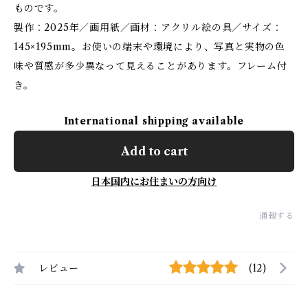
ものです。
製作：2025年／画用紙／画材：アクリル絵の具／サイズ：
145×195mm。お使いの端末や環境により、写真と実物の色
味や質感が多少異なって見えることがあります。フレーム付
き。
International shipping available
Add to cart
日本国内にお住まいの方向け
通報する
レビュー
(12)